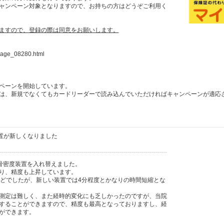
ャンペーン対象となりますので、お持ちの方はどうぞご利用く
ますので、登録の際は同意をお願いします。
wpage_08280.html
ペーンを開始しています。
は、新規でなくてもカードリーダーで読み込んでいただければキャンペーンが適応
測定装置が新しくなりました
areの骨密度装置を入れ替えました。
り、精度も上昇しています。
ほどでしたが、新しい装置では4分程度とかなりの時間短縮とな
測定は難しく、また経時的変化にも乏しかったのですが、当院
することができますので、精度も最高となっておりますし、経
ができます。