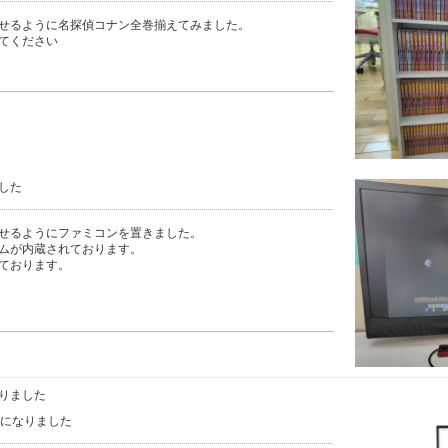
せるように名探偵コナン全巻揃えてみました。
てください
した
せるようにファミコンを置きました。
ムが内蔵されております。
ております。
りました
ss になりました