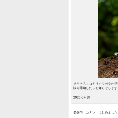
そろそろノコギリクワガタが活
販売開始したらお知らせします
2026-07-10
名探偵 コナン はじめました