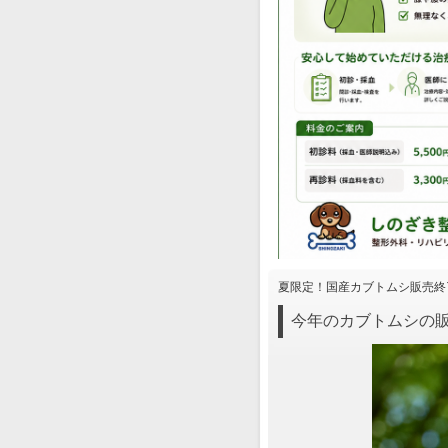
夏限定！国産カブトムシ販売終
今年のカブトムシの