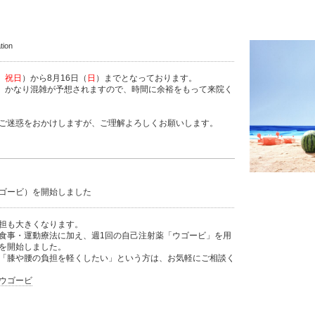
tion
 祝日
）から8月16日（
日
）までとなっております。
が、かなり混雑が予想されますので、時間に余裕をもって来院く
ご迷惑をおかけしますが、ご理解よろしくお願いします。
ゴービ）を開始しました
担も大きくなります。
食事・運動療法に加え、週1回の自己注射薬「ウゴービ」を用
を開始しました。
「膝や腰の負担を軽くしたい」という方は、お気軽にご相談く
ウゴービ