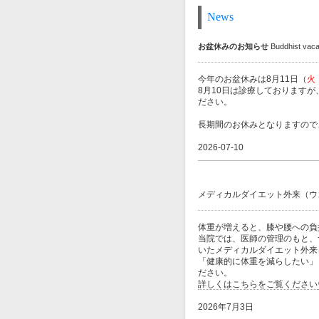
News
お盆休みのお知らせ
Buddhist vaca
今年のお盆休みは8月11日（
火
8月10日は診療しております
ださい。
長期間のお休みとなりますので
2026-07-10
メディカルダイエット外来（ウ
体重が増えると、膝や腰への負
当院では、医師の管理のもと、
いたメディカルダイエット外来
「健康的に体重を減らしたい」
ださい。
詳しくはこちらをご覧ください
2026年7月3日