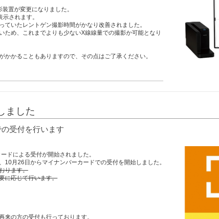
影装置が変更になりました。
表示されます。
っていたレントゲン撮影時間がかなり改善されました。
いため、これまでよりも少ないX線線量での撮影か可能となり
がかかることもありますので、その点はご了承ください。
しました
での受付を行います
カードによる受付が開始されました。
、10月26日からマイナンバーカードでの受付を開始しました。
おります。
要に応じて行います。
再来の方の受付も行っております。